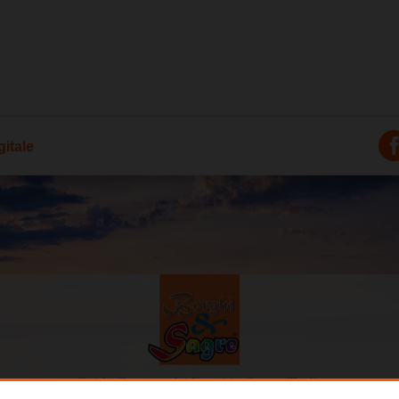
itale