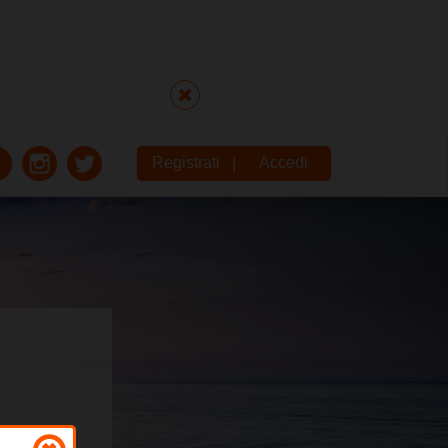
Registrati
Accedi
|